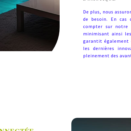
De plus, nous assuro
de besoin. En cas
compter sur notre e
minimisant ainsi le
garantit également 
les dernières inno
pleinement des avan