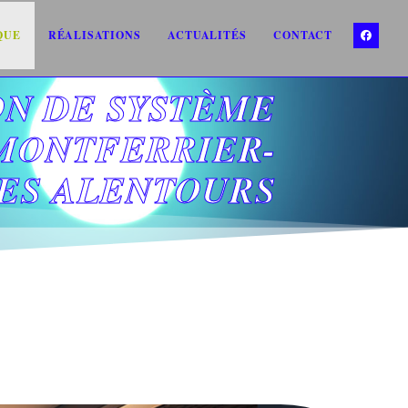
QUE
RÉALISATIONS
ACTUALITÉS
CONTACT
ON DE SYSTÈME
MONTFERRIER-
LES ALENTOURS