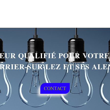
TEUR QUALIFIÉ POUR VOTR
RIER-SUR-LEZ ET SES AL
CONTACT