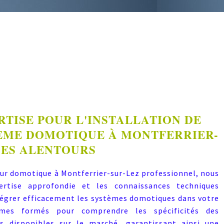
RTISE POUR L'INSTALLATION DE
ÈME DOMOTIQUE À MONTFERRIER-
SES ALENTOURS
eur domotique à Montferrier-sur-Lez professionnel, nous
rtise approfondie et les connaissances techniques
tégrer efficacement les systèmes domotiques dans votre
es formés pour comprendre les spécificités des
ifs disponibles sur le marché, garantissant ainsi une