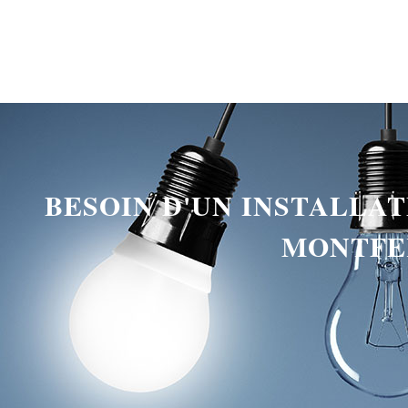
BESOIN D'UN INSTALLA
MONTFER