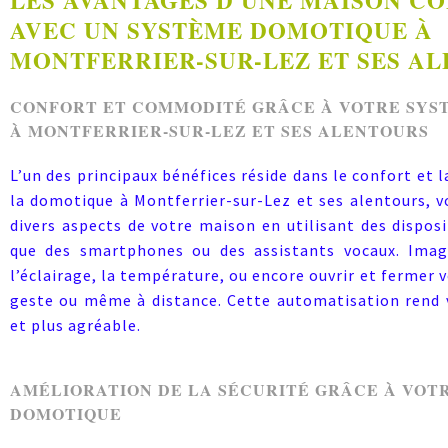
LES AVANTAGES D'UNE MAISON C
AVEC UN SYSTÈME DOMOTIQUE À
MONTFERRIER-SUR-LEZ ET SES A
CONFORT ET COMMODITÉ GRÂCE À VOTRE SYS
À MONTFERRIER-SUR-LEZ ET SES ALENTOURS
L’un des principaux bénéfices réside dans le confort et 
la domotique à Montferrier-sur-Lez et ses alentours, 
divers aspects de votre maison en utilisant des disposit
que des smartphones ou des assistants vocaux. Imag
l’éclairage, la température, ou encore ouvrir et fermer 
geste ou même à distance. Cette automatisation rend v
et plus agréable.
AMÉLIORATION DE LA SÉCURITÉ GRÂCE À VOT
DOMOTIQUE