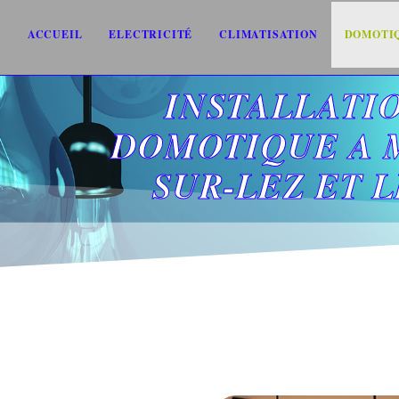
ACCUEIL
ELECTRICITÉ
CLIMATISATION
DOMOTI
INSTALLATI
DOMOTIQUE A 
SUR-LEZ ET 