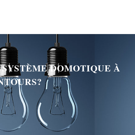
E SYSTÈME DOMOTIQUE À
ENTOURS?