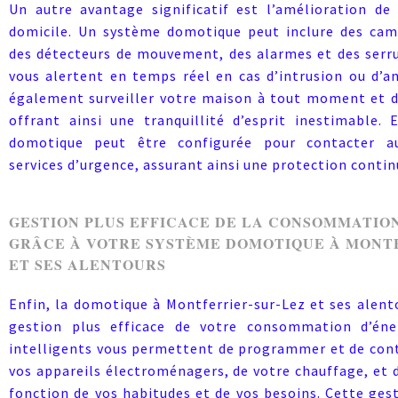
Un autre avantage significatif est l’amélioration de 
domicile. Un système domotique peut inclure des camé
des détecteurs de mouvement, des alarmes et des serru
vous alertent en temps réel en cas d’intrusion ou d’a
également surveiller votre maison à tout moment et d
offrant ainsi une tranquillité d’esprit inestimable. 
domotique peut être configurée pour contacter a
services d’urgence, assurant ainsi une protection contin
GESTION PLUS EFFICACE DE LA CONSOMMATIO
GRÂCE À VOTRE SYSTÈME DOMOTIQUE À MONT
ET SES ALENTOURS
Enfin, la domotique à Montferrier-sur-Lez et ses alent
gestion plus efficace de votre consommation d’éner
intelligents vous permettent de programmer et de contr
vos appareils électroménagers, de votre chauffage, et d
fonction de vos habitudes et de vos besoins. Cette ges