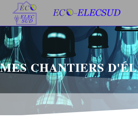
MES CHANTIERS D'É