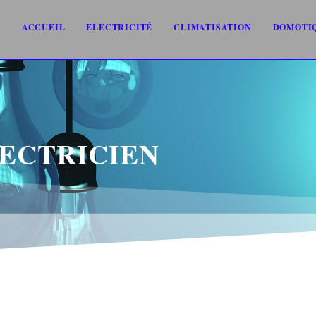
ACCUEIL
ELECTRICITÉ
CLIMATISATION
DOMOTI
LECTRICIEN